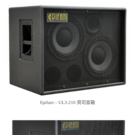
Epifani – UL3-210 貝司音箱