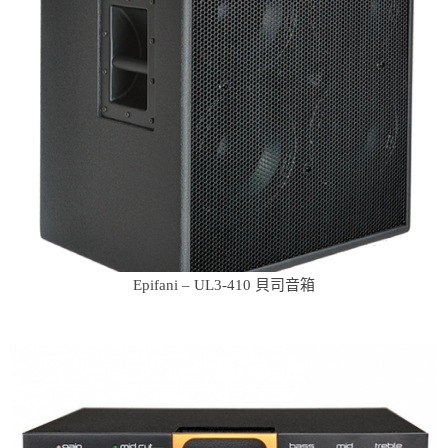
Epifani – UL3-410 貝司音箱