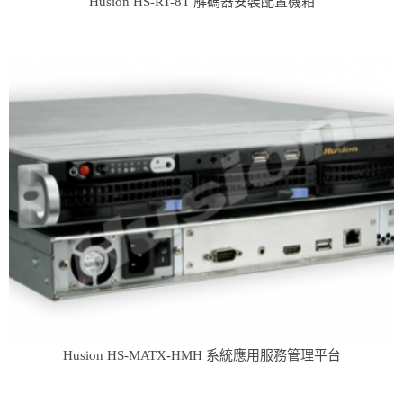
Husion HS-RT-8T 解碼器安裝配置機箱
Husion HS-MATX-HMH 系統應用服務管理平台