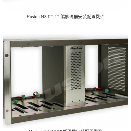
Husion HS-RT-2T 編解碼器安裝配置機架