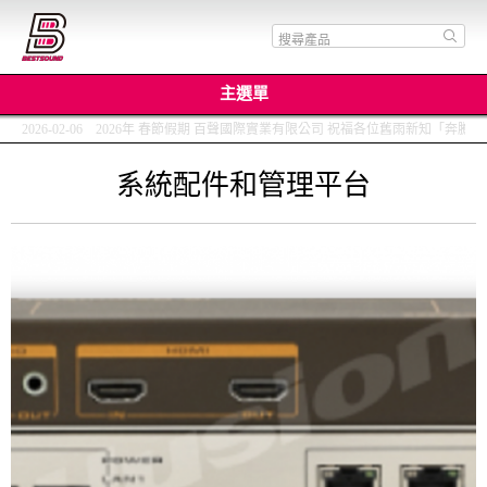
主選單
2026-02-06 2026年 春節假期 百聲國際實業有限公司 祝福各位舊雨新知「
系統配件和管理平台